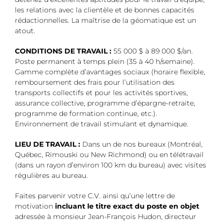
les relations avec la clientèle et de bonnes capacités
rédactionnelles. La maîtrise de la géomatique est un
atout.
CONDITIONS DE TRAVAIL :
55 000 $ à 89 000 $/an.
Poste permanent à temps plein (35 à 40 h/semaine).
Gamme complète d’avantages sociaux (horaire flexible,
remboursement des frais pour l’utilisation des
transports collectifs et pour les activités sportives,
assurance collective, programme d’épargne-retraite,
programme de formation continue, etc.).
Environnement de travail stimulant et dynamique.
LIEU DE TRAVAIL :
Dans un de nos bureaux (Montréal,
Québec, Rimouski ou New Richmond) ou en télétravail
(dans un rayon d’environ 100 km du bureau) avec visites
régulières au bureau.
Faites parvenir votre C.V. ainsi qu’une lettre de
motivation
incluant le titre exact du poste en objet
adressée à monsieur Jean-François Hudon, directeur