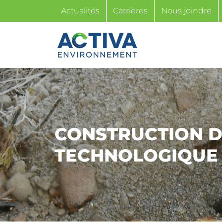
Passer
Actualités
Carrières
Nous joindre
au
contenu
CONSTRUCTION D
TECHNOLOGIQUE 