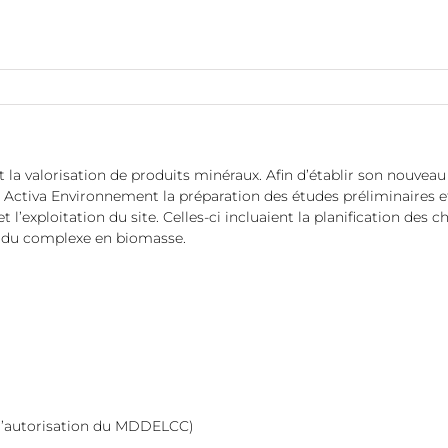
 la valorisation de produits minéraux. Afin d’établir son nouv
 à Activa Environnement la préparation des études préliminaires 
’exploitation du site. Celles-ci incluaient la planification des 
t du complexe en biomasse.
 d’autorisation du MDDELCC)