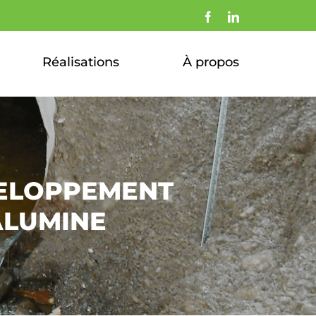
Facebook
LinkedIn
Réalisations
À propos
VELOPPEMENT
ALUMINE