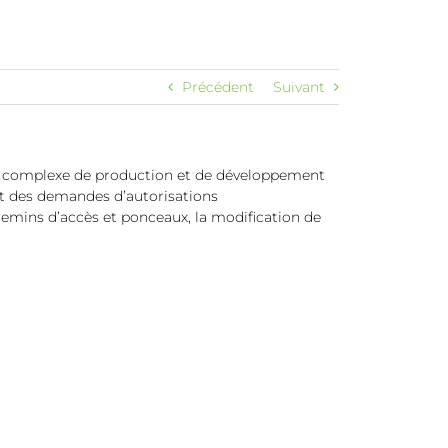
Précédent
Suivant
eau complexe de production et de développement
et des demandes d’autorisations
chemins d’accès et ponceaux, la modification de