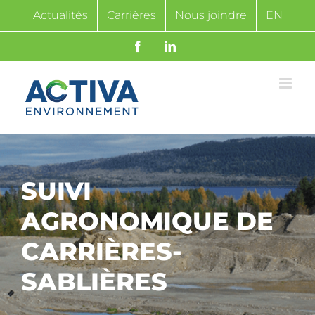
Passer
Actualités
Carrières
Nous joindre
EN
au
contenu
Facebook
LinkedIn
SUIVI
AGRONOMIQUE DE
CARRIÈRES-
SABLIÈRES