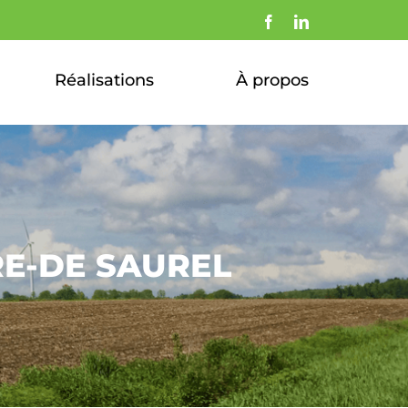
Facebook
LinkedIn
Réalisations
À propos
E-DE SAUREL