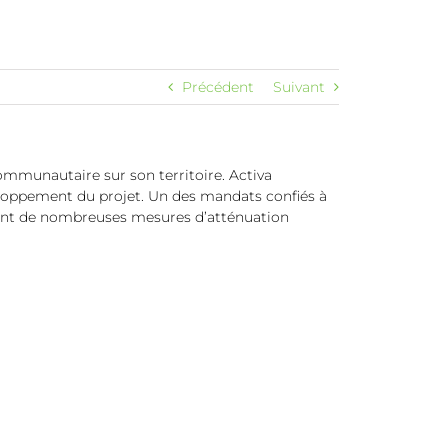
Précédent
Suivant
ommunautaire sur son territoire. Activa
loppement du projet. Un des mandats confiés à
luant de nombreuses mesures d’atténuation