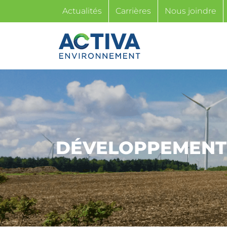
Passer
Actualités
Carrières
Nous joindre
au
contenu
DÉVELOPPEMENT 