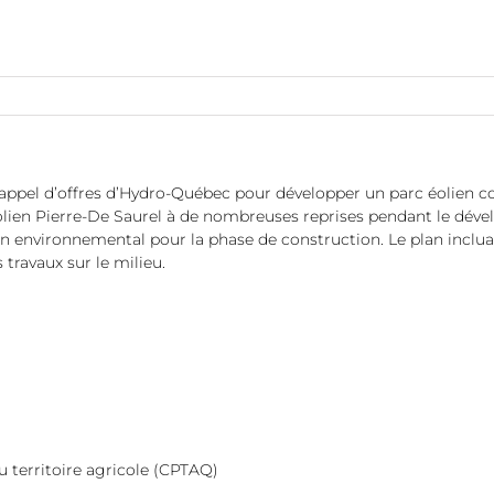
 appel d’offres d’Hydro-Québec pour développer un parc éolien c
lien Pierre-De Saurel à de nombreuses reprises pendant le déve
tion environnemental pour la phase de construction. Le plan inc
 travaux sur le milieu.
 territoire agricole (CPTAQ)