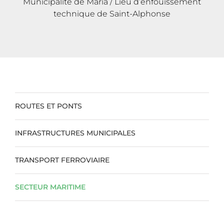
Municipalité de Maria / Lieu d’enfouissement
technique de Saint-Alphonse
ROUTES ET PONTS
INFRASTRUCTURES MUNICIPALES
TRANSPORT FERROVIAIRE
SECTEUR MARITIME