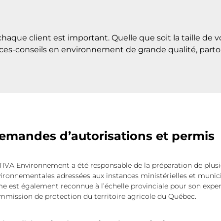
ue client est important. Quelle que soit la taille de vo
rvices-conseils en environnement de grande qualité, part
emandes d’autorisations et permis
IVA Environnement a été responsable de la préparation de plus
ironnementales adressées aux instances ministérielles et munici
me est également reconnue à l’échelle provinciale pour son expert
mission de protection du territoire agricole du Québec.