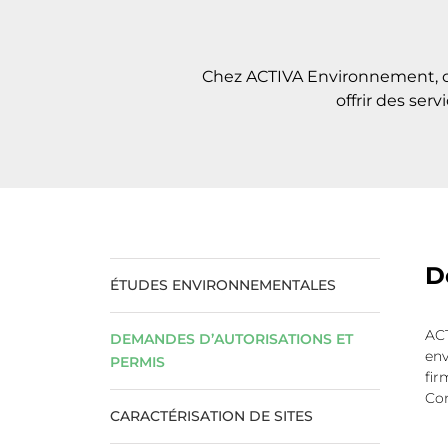
Chez ACTIVA Environnement, chaq
offrir des se
D
ÉTUDES ENVIRONNEMENTALES
ACT
DEMANDES D’AUTORISATIONS ET
env
PERMIS
fir
Com
CARACTÉRISATION DE SITES