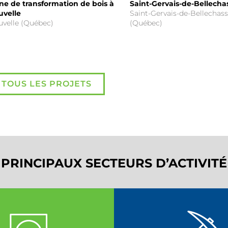
ne de transformation de bois à
Saint-Gervais-de-Bellecha
uvelle
Saint-Gervais-de-Bellechas
velle (Québec)
(Québec)
TOUS LES PROJETS
PRINCIPAUX SECTEURS D’ACTIVITÉ