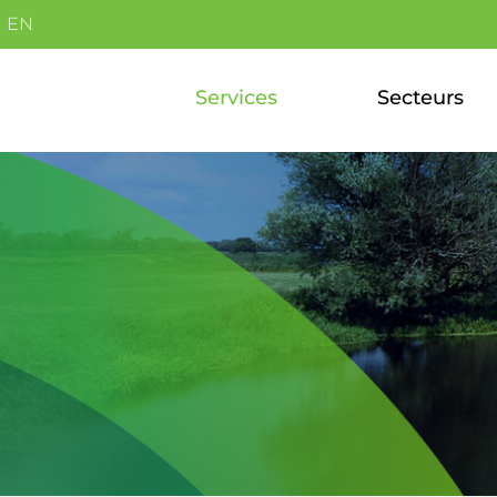
EN
Services
Secteurs