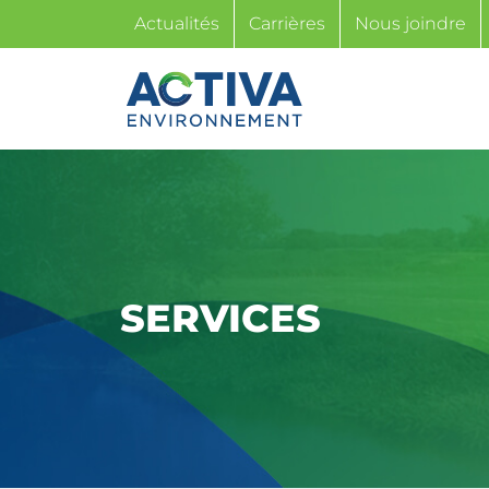
Passer
Actualités
Carrières
Nous joindre
au
contenu
SERVICES